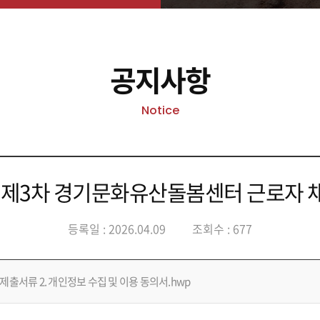
공지사항
Notice
년 제3차 경기문화유산돌봄센터 근로자 
등록일 : 2026.04.09
조회수 : 677
제출서류 2. 개인정보 수집 및 이용 동의서.hwp