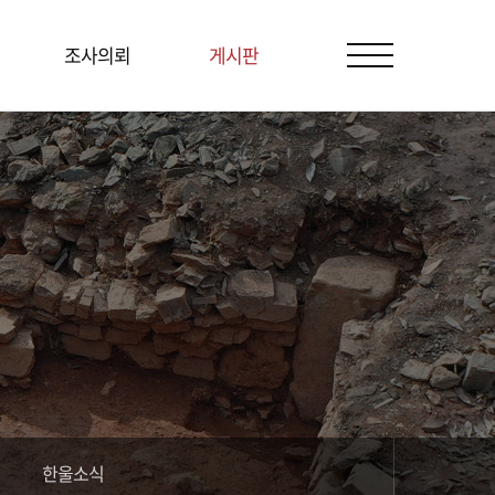
조사의뢰
게시판
한울소식