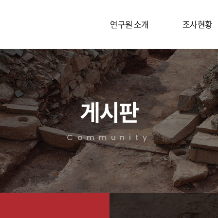
연구원 소개
조사현황
게시판
Community