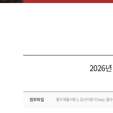
2026
첨부파일
필수제출서류 1. 입사지원서.hwp
필수